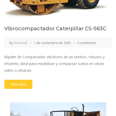
Vibrocompactador Caterpillar CS-563C
By
trametal
1 de noviembre de 2025
0 comments
Alquiler de Compactador vibratorio de un tambor, robusto y
eficiente, ideal para estabilizar y compactar suelos en obras
viales o urbanas.
VER MAS