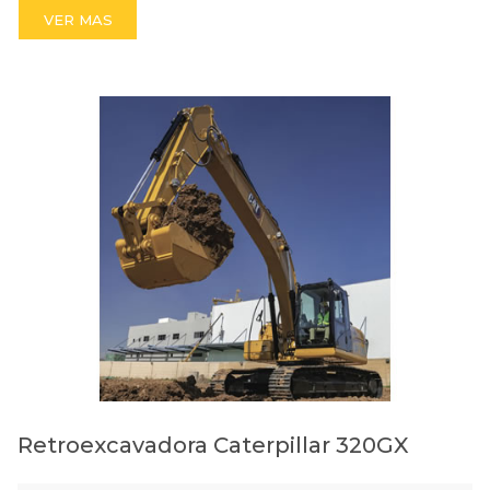
VER MAS
Retroexcavadora Caterpillar 320GX