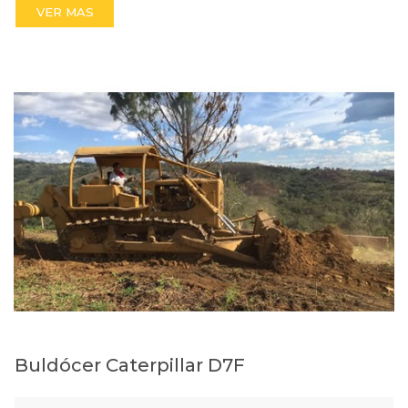
VER MAS
Buldócer Caterpillar D7F