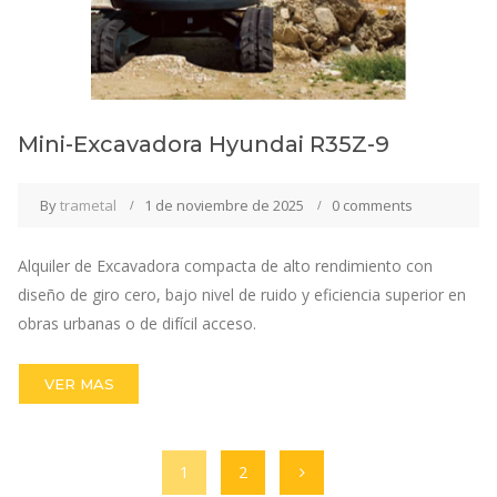
Mini-Excavadora Hyundai R35Z-9
By
trametal
1 de noviembre de 2025
0 comments
Alquiler de Excavadora compacta de alto rendimiento con
diseño de giro cero, bajo nivel de ruido y eficiencia superior en
obras urbanas o de difícil acceso.
VER MAS
1
2