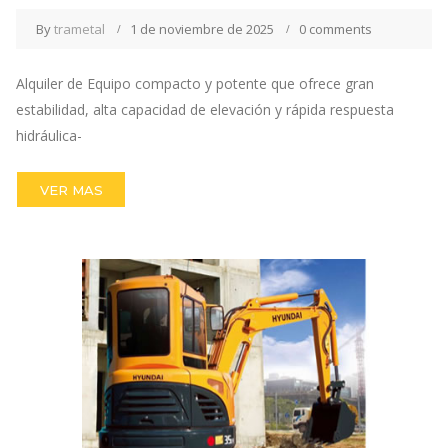
By
trametal
1 de noviembre de 2025
0 comments
Alquiler de Equipo compacto y potente que ofrece gran
estabilidad, alta capacidad de elevación y rápida respuesta
hidráulica-
VER MAS