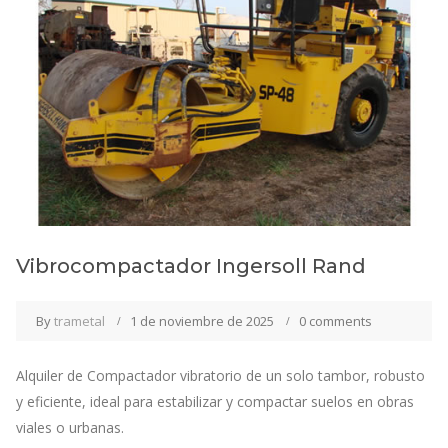
Vibrocompactador Ingersoll Rand
By
trametal
1 de noviembre de 2025
0 comments
Alquiler de Compactador vibratorio de un solo tambor, robusto
y eficiente, ideal para estabilizar y compactar suelos en obras
viales o urbanas.