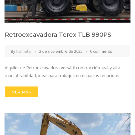
Retroexcavadora Terex TLB 990PS
By
trametal
2 de noviembre de 2025
0 comments
Alquiler de Retroexcavadora versátil con tracción 4×4 y alta
maniobrabilidad, ideal para trabajos en espacios reducidos.
VER MAS