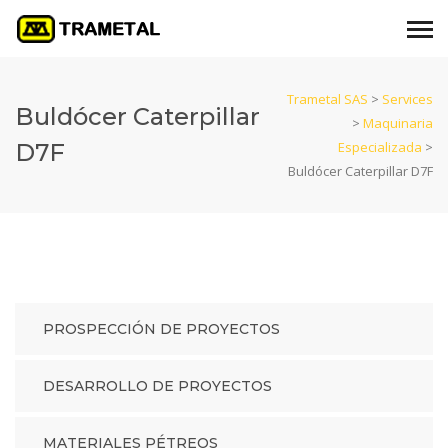
Trametal SAS
>
Services
Buldócer Caterpillar
>
Maquinaria
D7F
Especializada
>
Buldócer Caterpillar D7F
PROSPECCIÓN DE PROYECTOS
DESARROLLO DE PROYECTOS
MATERIALES PÉTREOS