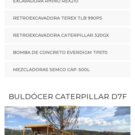
EXCAVADORA RHINO REX210
RETROEXCAVADORA TEREX TLB 990PS
RETROEXCAVADORA CATERPILLAR 320GX
BOMBA DE CONCRETO EVERDIGM TP570
MEZCLADORAS SEMCO CAP. 500L
BULDÓCER CATERPILLAR D7F