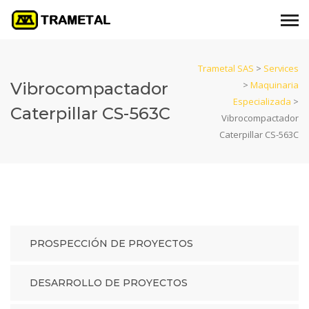
Trametal SAS
>
Services
Vibrocompactador
>
Maquinaria
Especializada
>
Caterpillar CS-563C
Vibrocompactador
Caterpillar CS-563C
PROSPECCIÓN DE PROYECTOS
DESARROLLO DE PROYECTOS