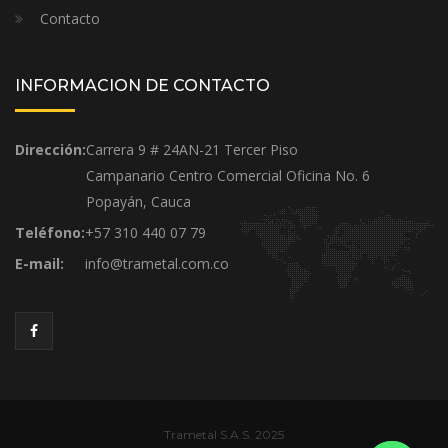
Contacto
INFORMACION DE CONTACTO
Dirección:
Carrera 9 # 24AN-21 Tercer Piso
Campanario Centro Comercial Oficina No. 6
Popayán, Cauca
Teléfono:
+57 310 440 07 79
E-mail:
info@trametal.com.co
Trametal S.A.S. 2025