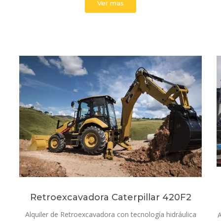
Ver mas
Retroexcavadora Caterpillar 420F2
Alquiler de Retroexcavadora con tecnología hidráulica
A