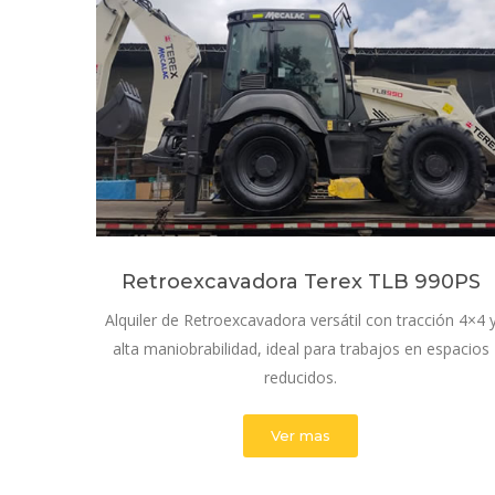
Retroexcavadora Terex TLB 990PS
Alquiler de Retroexcavadora versátil con tracción 4×4 
alta maniobrabilidad, ideal para trabajos en espacios
reducidos.
Ver mas