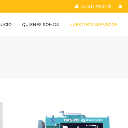
+57 310 440 07 79
i
INICIO
QUIENES SOMOS
NUESTROS SERVICIOS