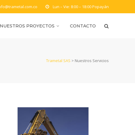
nfo@trametal.com.co
Lun – Vie: 8:00 – 18:00
Popayán
NUESTROS PROYECTOS
CONTACTO
Trametal SAS
>
Nuestros Servicios